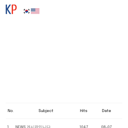
NEWS
No.
Subject
Hits
Date
1
NEWS 게시판입니다.
1047
08-07